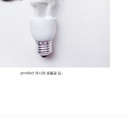
product 게시판 샘플글 입..