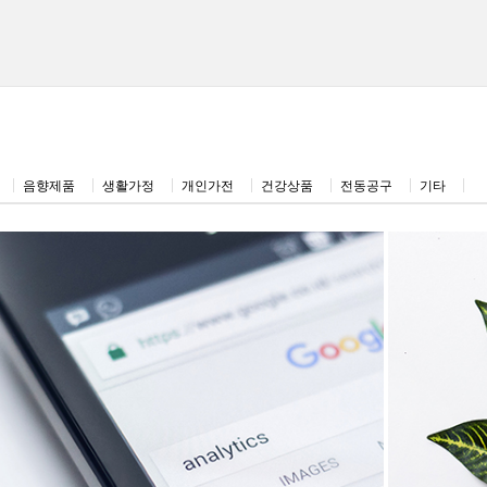
음향제품
생활가정
개인가전
건강상품
전동공구
기타