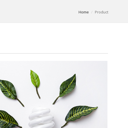
Home
Product