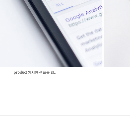
product 게시판 샘플글 입..