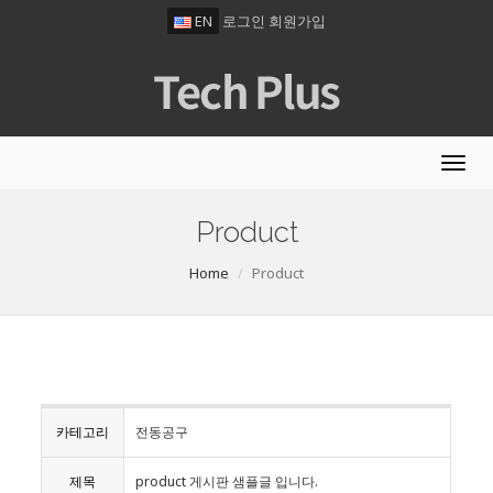
EN
로그인
회원가입
Toggl
navig
Product
Home
Product
카테고리
전동공구
제목
product 게시판 샘플글 입니다.