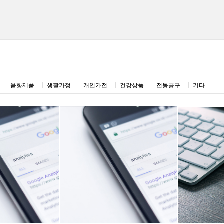
음향제품
생활가정
개인가전
건강상품
전동공구
기타